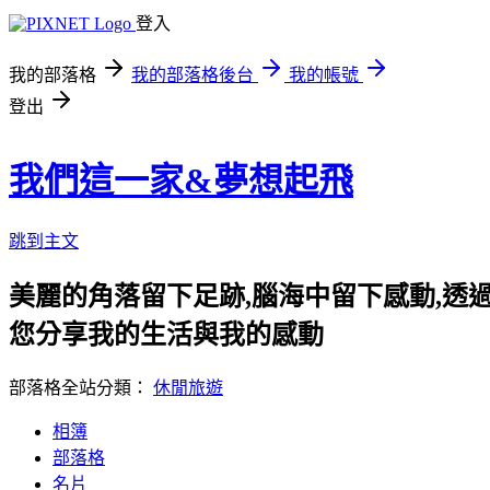
登入
我的部落格
我的部落格後台
我的帳號
登出
我們這一家&夢想起飛
跳到主文
美麗的角落留下足跡,腦海中留下感動,透
您分享我的生活與我的感動
部落格全站分類：
休閒旅遊
相簿
部落格
名片