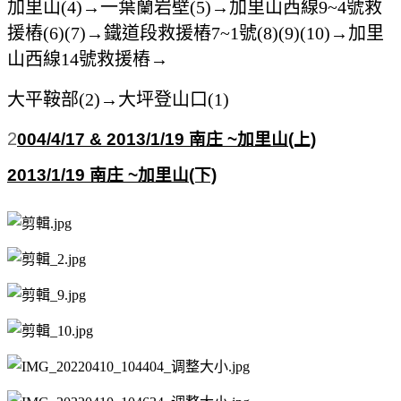
加里山(4)→一葉蘭岩壁(5)→加里山西線9~4號救
援樁(6)(7)→鐵道段救援樁7~1號(8)(9)(10)→加里
山西線14號救援樁→
大平鞍部(2)→大坪登山口(1)
2
004/4/17 & 2013/1/19 南庄 ~加里山(上)
2013
/1/19 南庄 ~加里山(下)