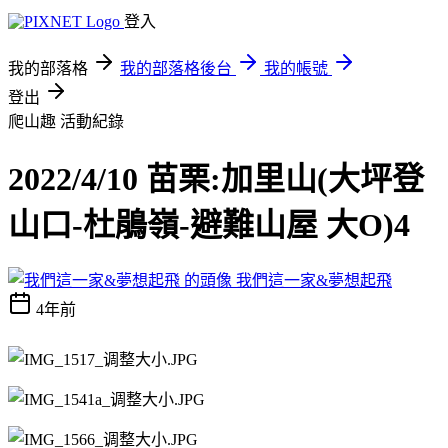
登入
我的部落格
我的部落格後台
我的帳號
登出
爬山趣
活動紀錄
2022/4/10 苗栗:加里山(大坪登
山口-杜鵑嶺-避難山屋 大O)4
我們這一家&夢想起飛
4年前