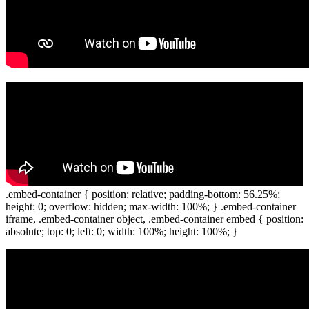
.embed-container { position: relative; padding-bottom: 56.25%;
height: 0; overflow: hidden; max-width: 100%; } .embed-container
iframe, .embed-container object, .embed-container embed { position:
absolute; top: 0; left: 0; width: 100%; height: 100%; }