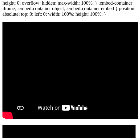
height: 0; overflow: hidden; max-width: 100%; } .embed-container
iframe, .embed-container object, .embed-container embed { position:
absolute; top: 0; left: 0; width: 100%; height: 100%; }