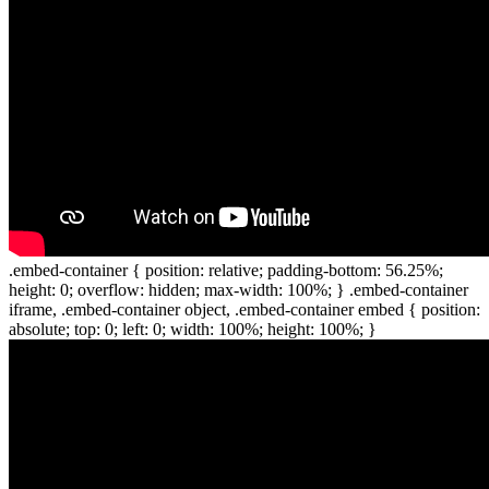
.embed-container { position: relative; padding-bottom: 56.25%;
height: 0; overflow: hidden; max-width: 100%; } .embed-container
iframe, .embed-container object, .embed-container embed { position:
absolute; top: 0; left: 0; width: 100%; height: 100%; }