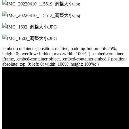
.embed-container { position: relative; padding-bottom: 56.25%;
height: 0; overflow: hidden; max-width: 100%; } .embed-container
iframe, .embed-container object, .embed-container embed { position:
absolute; top: 0; left: 0; width: 100%; height: 100%; }