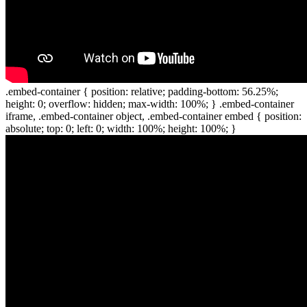
.embed-container { position: relative; padding-bottom: 56.25%;
height: 0; overflow: hidden; max-width: 100%; } .embed-container
iframe, .embed-container object, .embed-container embed { position:
absolute; top: 0; left: 0; width: 100%; height: 100%; }