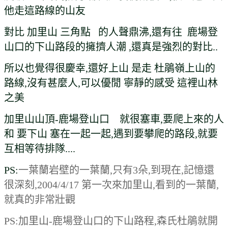
他走這路線的山友
對比 加里山 三角點 的人聲鼎沸,還有往 鹿場登
山口的下山路段的擁擠人潮 ,還真是強烈的對比..
所以也覺得很慶幸,還好上山 是走 杜鵑嶺上山的
路線,沒有甚麼人,
可以優閒 寧靜的感受 這裡山林
之美
加里山山頂-鹿場登山口 就很塞車,要爬上來的人
和 要下山 塞在一起一起,遇到要攀爬的路段,就要
互相等待排隊....
PS:
一葉蘭岩壁的一葉蘭,只有3朵,到現在,記憶還
很深刻,2004/4/17 第一次來加里山,看到的一葉蘭,
就真的非常壯觀
PS:加里山-鹿場登山口的下山路程,森氏杜鵑就開