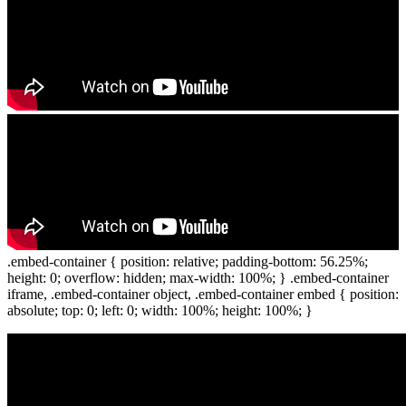
.embed-container { position: relative; padding-bottom: 56.25%;
height: 0; overflow: hidden; max-width: 100%; } .embed-container
iframe, .embed-container object, .embed-container embed { position:
absolute; top: 0; left: 0; width: 100%; height: 100%; }