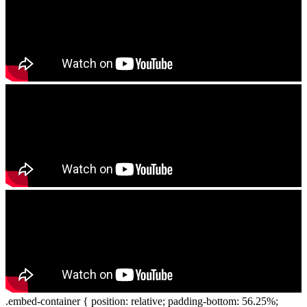
.embed-container { position: relative; padding-bottom: 56.25%;