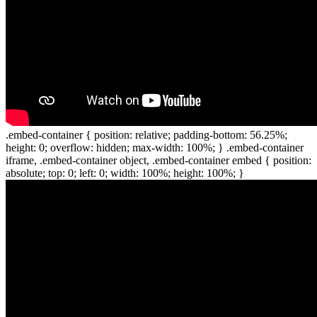
.embed-container { position: relative; padding-bottom: 56.25%;
height: 0; overflow: hidden; max-width: 100%; } .embed-container
iframe, .embed-container object, .embed-container embed { position:
absolute; top: 0; left: 0; width: 100%; height: 100%; }