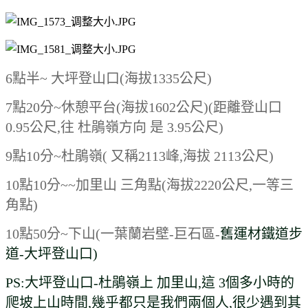
6點半~ 大坪登山口(海拔1335公尺)
7點20分~休憩平台(海拔1602公尺)(距離登山口
0.95公尺,往 杜鵑嶺方向 是 3.95公尺)
9點10分~杜鵑嶺( 又稱2113峰,海拔 2113公尺)
10點10分~~加里山 三角點(海拔2220公尺,一等三
角點)
10點50分~下山(一葉蘭岩壁-巨石區-
舊運材鐵道步
道-大坪登山口)
PS:大坪登山口-杜鵑嶺上 加里山,這 3個多小時的
爬坡上山時間,幾乎都只是我們兩個人,很少遇到其