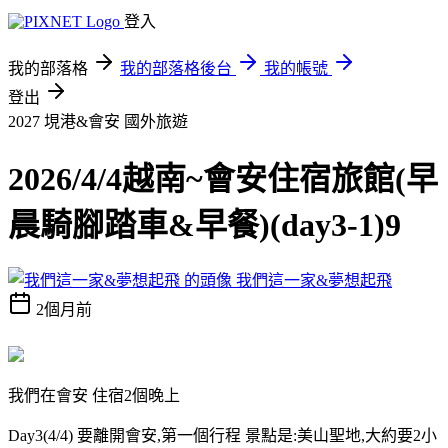
登入
我的部落格
我的部落格後台
我的帳號
登出
2027 垷港&會安
國外旅遊
2026/4/4越南~會安住宿旅館(早
晨騎腳踏車&早餐)(day3-1)9
我們這一家&夢想起飛
2個月前
我們在會安 住宿2個晚上
Day3(4/4) 要離開會安,第一個行程 景點是:美山聖地,大約要2小