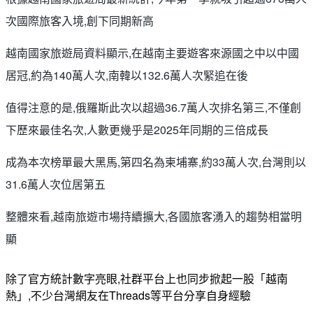
次國際旅客入境,創下同期新高
越南國家旅遊局資料顯示,
在越南主要遊客來源國之中以中國
居冠,約為140萬人次,南韓以132.6萬人次緊追在後
值得注意的是,俄羅斯此次以超過36.7萬人次排名第三,不僅創
下歷來最佳名次,人數更幾乎是2025年同期的三倍成長
成為本次榜單最大黑馬,第四名為柬埔寨,約33萬人次,台灣則以
31.6萬人次位居第五
整體來看,越南旅遊市場持續擴大,各國旅客湧入的趨勢相當明
顯
除了官方統計數字亮眼,社群平台上也同步掀起一股「越南
熱」,不少台灣網友在Threads等平台分享自身經驗