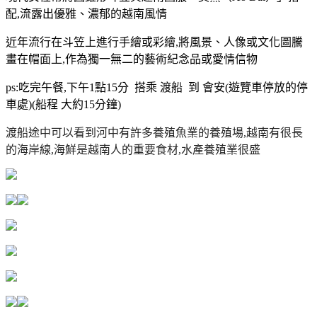
配,流露出優雅、濃郁的越南風情
近年流行在斗笠上進行手繪或彩繪,將風景、人像或文化圖騰
畫在帽面上,作為獨一無二的藝術紀念品或愛情信物
ps:吃完午餐,下午1點15分 搭乘 渡船 到 會安(遊覽車停放的停
車處)(船程 大約15分鐘)
渡船途中可以看到河中有許多養殖魚業的養殖場,越南有很長
的海岸線,海鮮是越南人的重要食材,
水產養殖業很盛