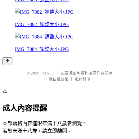
IMG_7882_調整大小.JPG
IMG_7884_調整大小.JPG
© 2026
PIXNET
｜
文章與圖片權利屬原作者所有
隱私權政策
｜
服務聲明
⚠️
成人內容提醒
本部落格內容僅限年滿十八歲者瀏覽。
若您未滿十八歲，請立即離開。