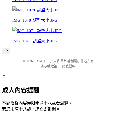
IMG_1078_調整大小.JPG
IMG_1071_調整大小.JPG
© 2026
PIXNET
｜
文章與圖片權利屬原作者所有
隱私權政策
｜
服務聲明
⚠️
成人內容提醒
本部落格內容僅限年滿十八歲者瀏覽。
若您未滿十八歲，請立即離開。