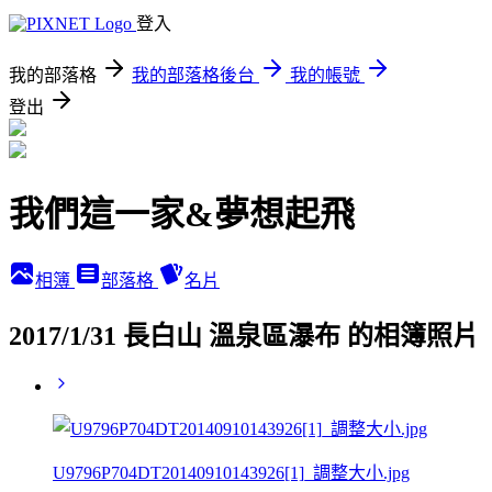
登入
我的部落格
我的部落格後台
我的帳號
登出
我們這一家&夢想起飛
相簿
部落格
名片
2017/1/31 長白山 溫泉區瀑布 的相簿照片
U9796P704DT20140910143926[1]_調整大小.jpg