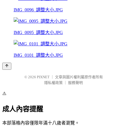
IMG_0096_調整大小.JPG
IMG_0095_調整大小.JPG
IMG_0101_調整大小.JPG
© 2026
PIXNET
｜
文章與圖片權利屬原作者所有
隱私權政策
｜
服務聲明
⚠️
成人內容提醒
本部落格內容僅限年滿十八歲者瀏覽。