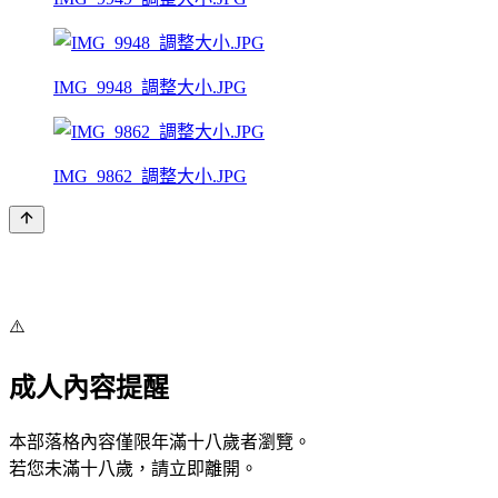
IMG_9948_調整大小.JPG
IMG_9862_調整大小.JPG
⚠️
成人內容提醒
本部落格內容僅限年滿十八歲者瀏覽。
若您未滿十八歲，請立即離開。