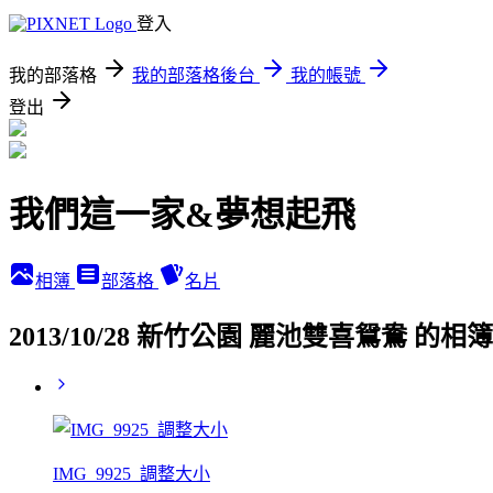
登入
我的部落格
我的部落格後台
我的帳號
登出
我們這一家&夢想起飛
相簿
部落格
名片
2013/10/28 新竹公園 麗池雙喜鴛鴦 的相
IMG_9925_調整大小